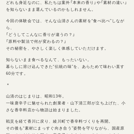
どれも身近なのに、私たちは案外「本来の香り」や「素材の違い」
を知らないまま選んでいるのかもしれません。
今回の体験会では、そんな山清さんの素材を“食べ比べ”しなが
ら、
「どうしてこんなに香りが違うの？」
「原料や製法で何が変わるの？」
その秘密を、やさしく楽しく体感していただけます。
知らないまま食べるなんて、もったいない。
暮らしに溶け込んできた“伝統の味”を、あらためて味わい直す
60分です。
＊
山清のはじまりは、昭和13年。
一味唐辛子に魅せられた創業者・山下清三郎が立ち上げた、小
さな香辛料店から物語は始まりました。
戦災を経て香川に戻り、綾川町で香辛料づくりを再開。
その後も“素材にまっすぐ向き合う”姿勢を守りながら、国産原