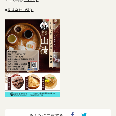
■
株式会社山清
みんなに共有する