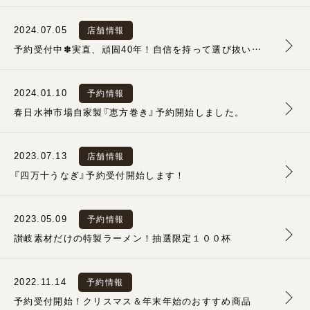
2024.07.05
店舗情報
予約受付中✽実直、頑固40年！自信を持って選び抜いた完全無投薬の「日本うなぎ」
2024.01.10
予約情報
春日水神市場自家製『恵方巻き』予約開始しました。
2023.07.13
店舗情報
『四万十うなぎ』予約受付開始します！
2023.05.09
予約情報
讃岐素材だけの特製ラーメン！抽選限定１００杯
2022.11.14
予約情報
予約受付開始！クリスマス＆年末年始のおすすめ商品