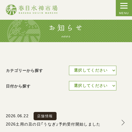
MENU
news
カテゴリーから探す
日付から探す
2026.06.22
店舗情報
2026土用の丑の日「うなぎ」予約受付開始しました