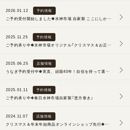
2026.01.12
予約情報
ご予約受付開始しました✽水神市場 自家製 ここにしかない『恵方巻き』
2025.11.25
予約情報
ご予約承り中✽水神市場オリジナル「クリスマス＆お正月商品」
2025.06.25
店舗情報
うなぎ予約受付中✽実直、頑固40年！自信を持って選び抜いた完全無投薬の「日本うなぎ」
2025.01.11
予約情報
ご予約承り中✤春日水神市場自家製『恵方巻き』
2024.11.07
店舗情報
クリスマス＆年末年始商品オンラインショップ先行✽ご予約受付開始